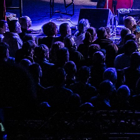
01Christmasy Cover JC-E