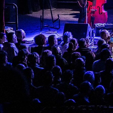
Album: Home of the Blues
Album: Memories are Made of This