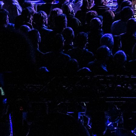
Album: Five Feet Higher
Album: Hit the Road and Go