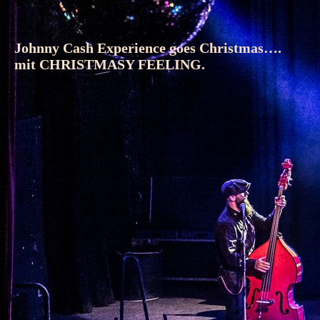
Johnny Cash Experience goes Christmas….
mit CHRISTMASY FEELING.