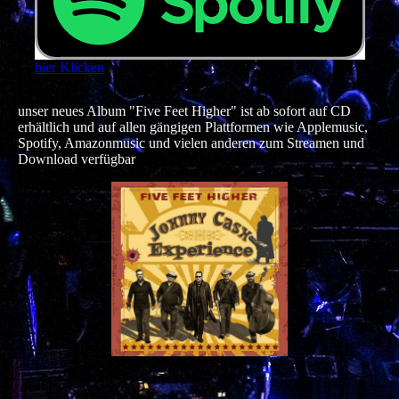
hier Klicken
NEW - NEW - NEW
unser neues Album "Five Feet Higher" ist ab sofort auf CD
erhältlich und auf allen gängigen Plattformen wie Applemusic,
Spotify, Amazonmusic und vielen anderen zum Streamen und
Download verfügbar
.